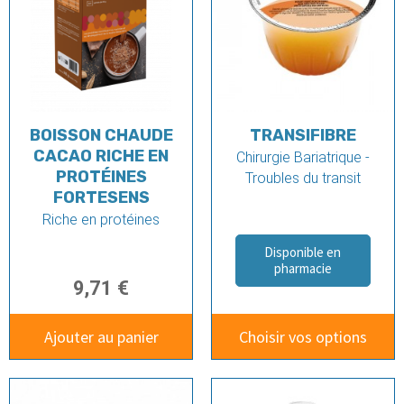
BOISSON CHAUDE
TRANSIFIBRE
CACAO RICHE EN
Chirurgie Bariatrique -
PROTÉINES
Troubles du transit
FORTESENS
Riche en protéines
Disponible en
pharmacie
9,71 €
Ajouter au panier
Choisir vos options