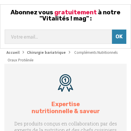
Abonnez vous
gratuitement
à notre
"Vitalités ! mag" :
Accueil
Chirurgie bariatrique
Compléments Nutritionnels
Oraux Protéinée
Expertise
nutritionnelle & saveur
Des produits conçus en collaboration par des
experts de la nutrition et des chefs cuisiniers