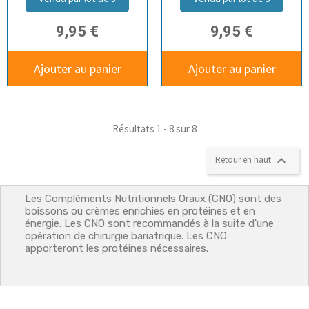
9,95 €
9,95 €
Ajouter au panier
Ajouter au panier
Résultats 1 - 8 sur 8

Retour en haut
Les Compléments Nutritionnels Oraux (CNO) sont des
boissons ou crèmes enrichies en protéines et en
énergie. Les CNO sont recommandés à la suite d'une
opération de chirurgie bariatrique. Les CNO
apporteront les protéines nécessaires.