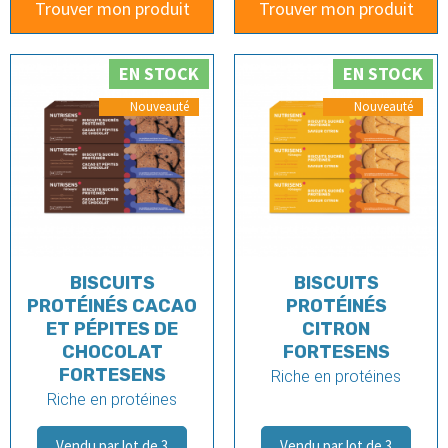
Trouver mon produit
Trouver mon produit
EN STOCK
EN STOCK
BISCUITS
BISCUITS
PROTÉINÉS CACAO
PROTÉINÉS
ET PÉPITES DE
CITRON
CHOCOLAT
FORTESENS
FORTESENS
Riche en protéines
Riche en protéines
Vendu par lot de 3
Vendu par lot de 3