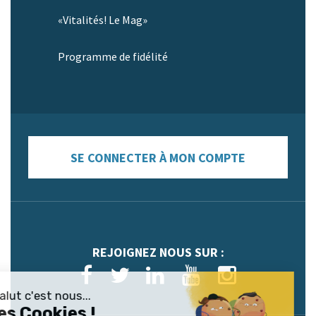
«Vitalités! Le Mag»
Programme de fidélité
SE CONNECTER À MON COMPTE
REJOIGNEZ NOUS SUR :
Salut c'est nous...
les Cookies !