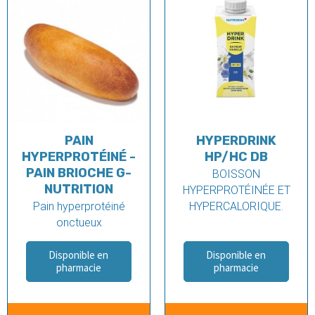
PAIN
HYPERDRINK
HYPERPROTÉINÉ -
HP/HC DB
PAIN BRIOCHE G-
BOISSON
NUTRITION
HYPERPROTÉINÉE ET
Pain hyperprotéiné
HYPERCALORIQUE.
onctueux
Disponible en
Disponible en
pharmacie
pharmacie