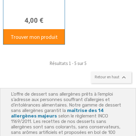
4,00 €
Trouver mon produit
Résultats 1 - 5 sur 5

Retour en haut
L’offre de dessert sans allergènes
prêts à l’emploi
s’adresse aux personnes souffrant d’allergies et
d’intolérances alimentaires. Notre gamme de dessert
sans allergènes garantit la
maîtrise des 14
allergènes majeurs
selon le règlement INCO
1169/2011. Les recettes
de nos desserts sans
allergènes sont sans colorants, sans conservateurs,
sans arômes artificiels et proposées en bol
de 100