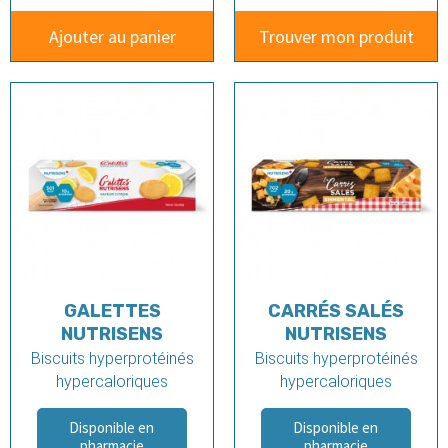
Ajouter au panier
Trouver mon produit
GALETTES
CARRÉS SALÉS
NUTRISENS
NUTRISENS
Biscuits hyperprotéinés
Biscuits hyperprotéinés
hypercaloriques
hypercaloriques
Disponible en
Disponible en
pharmacie
pharmacie