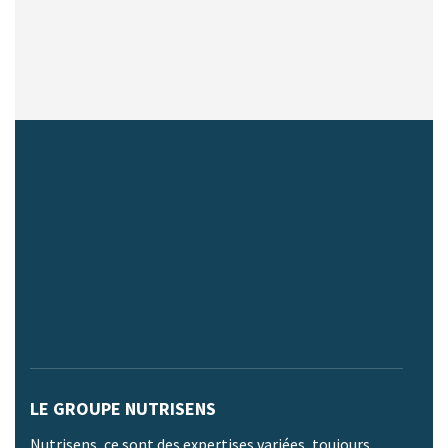
LE GROUPE NUTRISENS
Nutrisens, ce sont des expertises variées, toujours