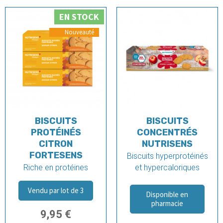
EN STOCK
BISCUITS
BISCUITS
PROTÉINÉS
CONCENTRÉS
CITRON
NUTRISENS
FORTESENS
Biscuits hyperprotéinés
Riche en protéines
et hypercaloriques
Vendu par lot de 3
Disponible en
pharmacie
9,95 €