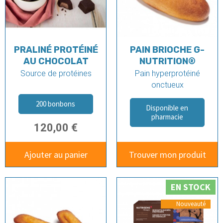
PRALINÉ PROTÉINÉ
PAIN BRIOCHE G-
AU CHOCOLAT
NUTRITION®
Source de protéines
Pain hyperprotéiné
onctueux
200 bonbons
Disponible en
pharmacie
120,00 €
Ajouter au panier
Trouver mon produit
EN STOCK