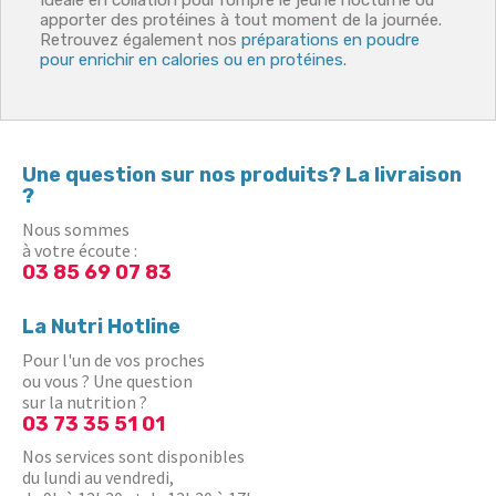
Idéale en collation pour rompre le jeûne nocturne ou
apporter des protéines à tout moment de la journée.
Retrouvez également nos
préparations en poudre
pour enrichir en calories ou en protéines.
Une question sur nos produits? La livraison
?
Nous sommes
à votre écoute :
03 85 69 07 83
La Nutri Hotline
Pour l'un de vos proches
ou vous ? Une question
sur la nutrition ?
03 73 35 51 01
Nos services sont disponibles
du lundi au vendredi,