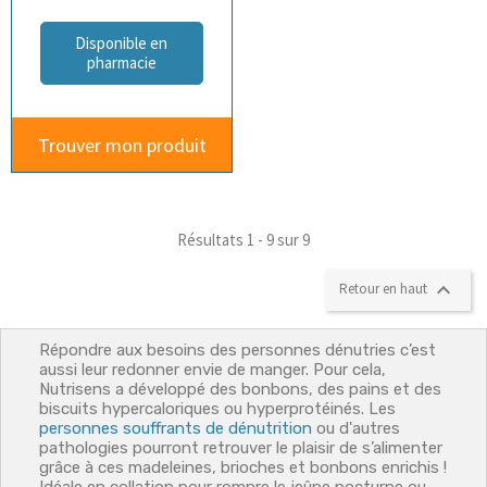
Disponible en
pharmacie
Trouver mon produit
Résultats 1 - 9 sur 9

Retour en haut
Répondre aux besoins des personnes dénutries c’est
aussi leur redonner envie de manger. Pour cela,
Nutrisens a développé des bonbons, des pains et des
biscuits hypercaloriques ou hyperprotéinés. Les
personnes souffrants de dénutrition
ou d'autres
pathologies pourront retrouver le plaisir de s’alimenter
grâce à ces madeleines, brioches et bonbons enrichis !