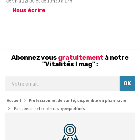
de 9h à 12h30 et de 13h30 à 17h
Nous écrire
Abonnez vous
gratuitement
à notre
"Vitalités ! mag" :
Accueil
Professionnel de santé, disponible en pharmacie
Pain, biscuits et confiseries hyperprotéinés