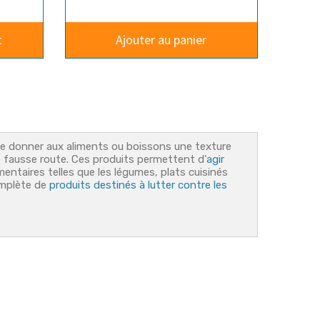
t
Ajouter au panier
de donner aux aliments ou boissons une texture
de fausse route. Ces produits permettent d'
agir
entaires telles que les légumes, plats cuisinés
omplète de
produits destinés à lutter contre les