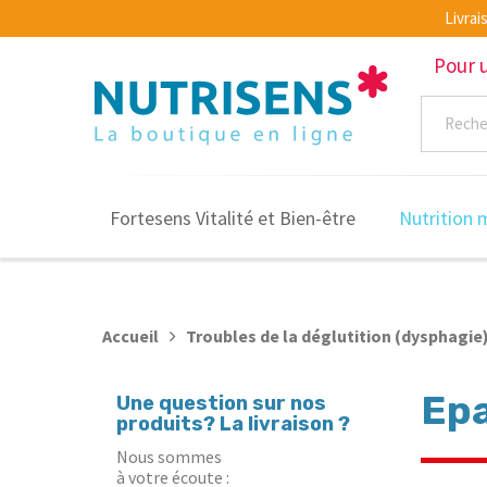
Livra
Pour 
Fortesens Vitalité et Bien-être
Nutrition 
Accueil
Troubles de la déglutition (dysphagie
Epa
Une question sur nos
produits? La livraison ?
Nous sommes
à votre écoute :