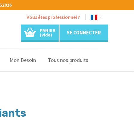
G2026
Vous êtes professionnel ?
PANIER
SE CONNECTER
(vide)
Mon Besoin
Tous nos produits
iants