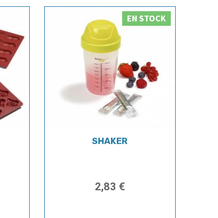
EN STOCK
SHAKER
2,83 €