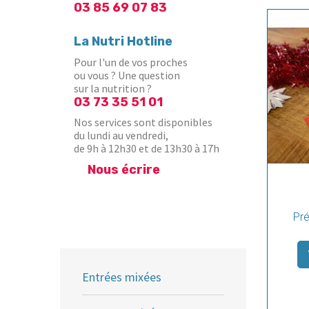
03 85 69 07 83
La Nutri Hotline
Pour l'un de vos proches
ou vous ? Une question
sur la nutrition ?
03 73 35 51 01
Nos services sont disponibles
du lundi au vendredi,
de 9h à 12h30 et de 13h30 à 17h
Nous écrire
Pré
Entrées mixées