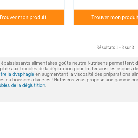
Trouver mon produit
Trouver mon produi
Résultats 1 - 3 sur 3
 épaississants alimentaires goûts neutre Nutrisens permettent 
ptée aux troubles de la déglutition pour limiter ainsi les risques 
tre la dysphagie
en augmentant la viscosité des préparations alim
és ou boissons diverses ! Nutrisens vous propose une gamme c
ubles de la déglutition
.