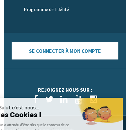
Programme de fidélité
SE CONNECTER À MON COMPTE
REJOIGNEZ NOUS SUR :
Salut c'est nous...
les Cookies !
On a attendu d'être sûrs que le contenu de ce