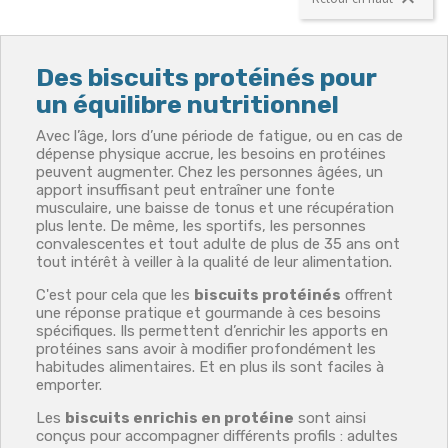

Des biscuits protéinés pour
un équilibre nutritionnel
Avec l’âge, lors d’une période de fatigue, ou en cas de
dépense physique accrue, les besoins en protéines
peuvent augmenter. Chez les personnes âgées, un
apport insuffisant peut entraîner une fonte
musculaire, une baisse de tonus et une récupération
plus lente. De même, les sportifs, les personnes
convalescentes et tout adulte de plus de 35 ans ont
tout intérêt à veiller à la qualité de leur alimentation.
C'est pour cela que les
biscuits protéinés
offrent
une réponse pratique et gourmande à ces besoins
spécifiques. Ils permettent d’enrichir les apports en
protéines sans avoir à modifier profondément les
habitudes alimentaires. Et en plus ils sont faciles à
emporter.
Les
biscuits enrichis en protéine
sont ainsi
conçus pour accompagner différents profils : adultes