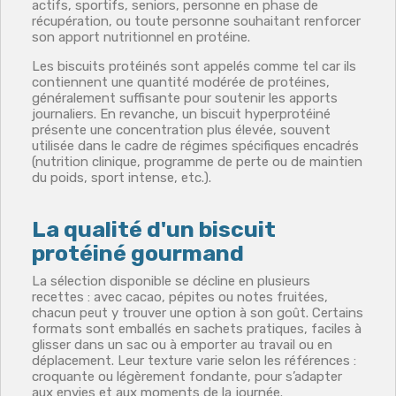
actifs, sportifs, seniors, personne en phase de
récupération, ou toute personne souhaitant renforcer
son apport nutritionnel en protéine.
Les biscuits protéinés sont appelés comme tel car ils
contiennent une quantité modérée de protéines,
généralement suffisante pour soutenir les apports
journaliers. En revanche, un biscuit hyperprotéiné
présente une concentration plus élevée, souvent
utilisée dans le cadre de régimes spécifiques encadrés
(nutrition clinique, programme de perte ou de maintien
du poids, sport intense, etc.).
La qualité d'un biscuit
protéiné gourmand
La sélection disponible se décline en plusieurs
recettes : avec cacao, pépites ou notes fruitées,
chacun peut y trouver une option à son goût. Certains
formats sont emballés en sachets pratiques, faciles à
glisser dans un sac ou à emporter au travail ou en
déplacement. Leur texture varie selon les références :
croquante ou légèrement fondante, pour s’adapter
aux envies et aux moments de la journée.