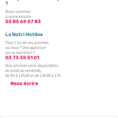
?
Nous sommes
à votre écoute :
03 85 69 07 83
La Nutri Hotline
Pour l'un de vos proches
ou vous ? Une question
sur la nutrition ?
03 73 35 51 01
Nos services sont disponibles
du lundi au vendredi,
de 9h à 12h30 et de 13h30 à 17h
Nous écrire