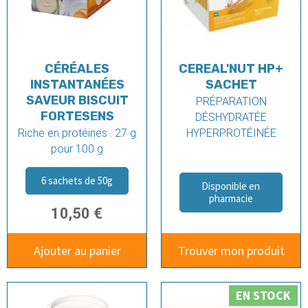
CÉRÉALES
CEREAL'NUT HP+
INSTANTANÉES
SACHET
SAVEUR BISCUIT
PRÉPARATION
FORTESENS
DÉSHYDRATÉE
Riche en protéines : 27 g
HYPERPROTÉINÉE
pour 100 g
6 sachets de 50g
Disponible en
pharmacie
10,50 €
Ajouter au panier
Trouver mon produit
EN STOCK