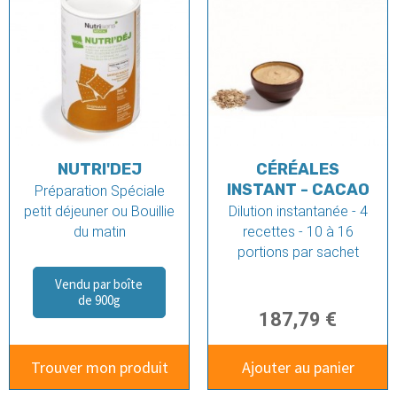
NUTRI'DEJ
CÉRÉALES
INSTANT - CACAO
Préparation Spéciale
petit déjeuner ou Bouillie
Dilution instantanée - 4
du matin
recettes - 10 à 16
portions par sachet
Vendu par boîte
de 900g
187,79 €
Trouver mon produit
Ajouter au panier