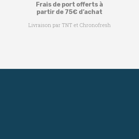
Frais de port offerts à
partir de 75€ d’achat
Livraison par TNT et Chronofresh