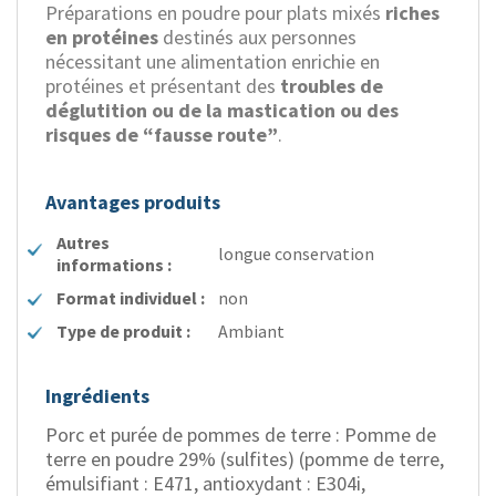
Préparations en poudre pour plats mixés
riches
en protéines
destinés aux personnes
nécessitant une alimentation enrichie en
protéines et présentant des
troubles de
déglutition ou de la mastication ou des
risques de “fausse route”
.
Avantages produits
Autres
longue conservation
informations :
Format individuel :
non
Type de produit :
Ambiant
Ingrédients
Porc et purée de pommes de terre : Pomme de
terre en poudre 29% (sulfites) (pomme de terre,
émulsifiant : E471, antioxydant : E304i,