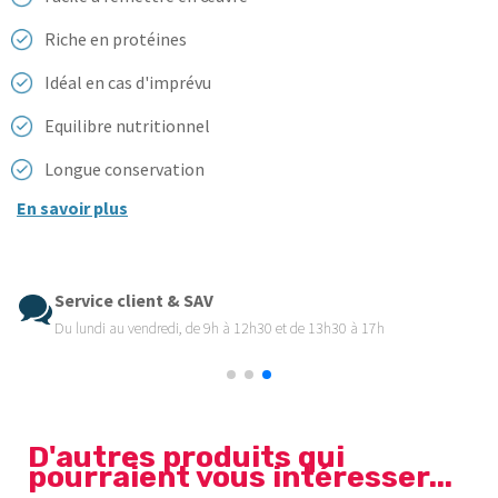
Riche en protéines
Idéal en cas d'imprévu
Equilibre nutritionnel
Longue conservation
En savoir plus
Service client & SAV
Du lundi au vendredi, de 9h à 12h30 et de 13h30 à 17h
D'autres produits qui
pourraient vous intéresser...