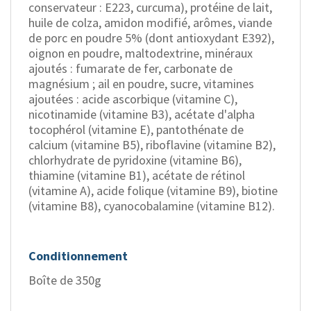
conservateur : E223, curcuma), protéine de lait,
huile de colza, amidon modifié, arômes, viande
de porc en poudre 5% (dont antioxydant E392),
oignon en poudre, maltodextrine, minéraux
ajoutés : fumarate de fer, carbonate de
magnésium ; ail en poudre, sucre, vitamines
ajoutées : acide ascorbique (vitamine C),
nicotinamide (vitamine B3), acétate d'alpha
tocophérol (vitamine E), pantothénate de
calcium (vitamine B5), riboflavine (vitamine B2),
chlorhydrate de pyridoxine (vitamine B6),
thiamine (vitamine B1), acétate de rétinol
(vitamine A), acide folique (vitamine B9), biotine
(vitamine B8), cyanocobalamine (vitamine B12).
Conditionnement
Boîte de 350g