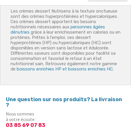
Les crèmes dessert Nutrisens à la texture onctueuse
sont des crèmes hyperprotéinées et hypercaloriques.
Ces crèmes dessert apportent les besoins
nutritionnels nécessaires aux
personnes âgées
dénutries
grâce à leur enrichissement en calories ou en
protéines. Prêtes à l'emploi, ces dessert
hyperprotéines (HP) ou hypercaloriques (HC) sont
disponibles en version sans lactose et édulcorée.
Différentes saveurs sont disponibles pour facilité sa
consommation et favorisé le retour à un état
nutritionnel sain. Retrouvez également notre gamme
de
boissons enrichies HP et boissons enrichies HC.
Une question sur nos produits? La livraison
?
Nous sommes
à votre écoute :
03 85 69 07 83