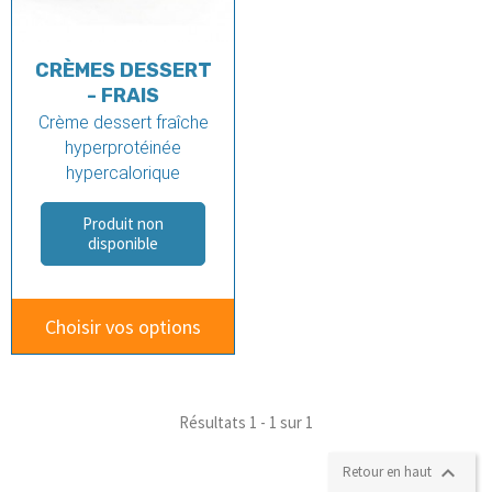
CRÈMES DESSERT
- FRAIS
Crème dessert fraîche
hyperprotéinée
hypercalorique
Produit non
disponible
Choisir vos options
Résultats 1 - 1 sur 1

Retour en haut