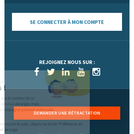
SE CONNECTER À MON COMPTE
REJOIGNEZ NOUS SUR :
Salut c'est nous...
les Cookies !
On a attendu d'être sûrs que le contenu de ce
site vous intéresse avant de vous déranger, mais
on aimerait bien vous accompagner pendant votre visite...
DEMANDER UNE RÉTRACTATION
C'est OK pour vous ?
Pour modifier vos préférences par la suite, cliquez sur le lien 'Préférences de
cookies' situé dans le pied de page.