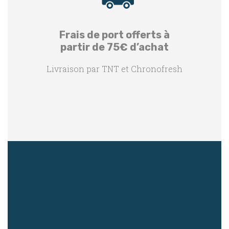
Frais de port offerts à
partir de 75€ d’achat
Livraison par TNT et Chronofresh