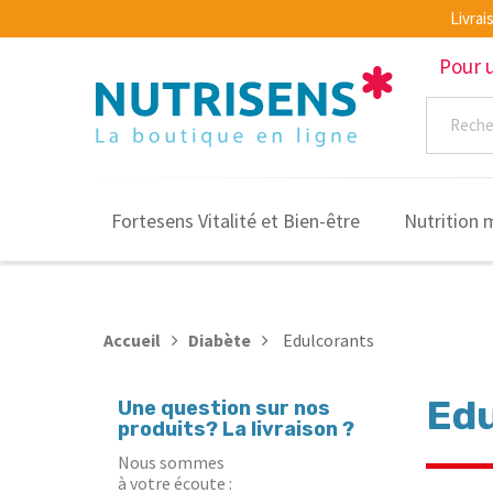
Livra
Pour 
Fortesens Vitalité et Bien-être
Nutrition 
Accueil
Diabète
Edulcorants
Edu
Une question sur nos
produits? La livraison ?
Nous sommes
à votre écoute :