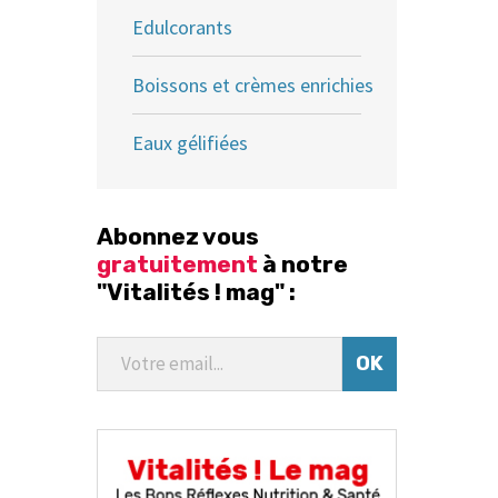
Edulcorants
Boissons et crèmes enrichies
Eaux gélifiées
Abonnez vous
gratuitement
à notre
"Vitalités ! mag" :