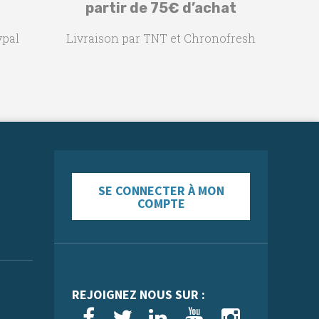
partir de 75€ d’achat
ypal
Livraison par TNT et Chronofresh
SE CONNECTER À MON
COMPTE
REJOIGNEZ NOUS SUR :