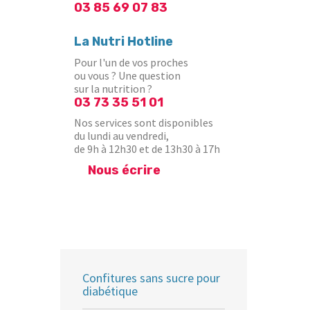
03 85 69 07 83
La Nutri Hotline
Pour l'un de vos proches
ou vous ? Une question
sur la nutrition ?
03 73 35 51 01
Nos services sont disponibles
du lundi au vendredi,
de 9h à 12h30 et de 13h30 à 17h
Nous écrire
Confitures sans sucre pour
diabétique