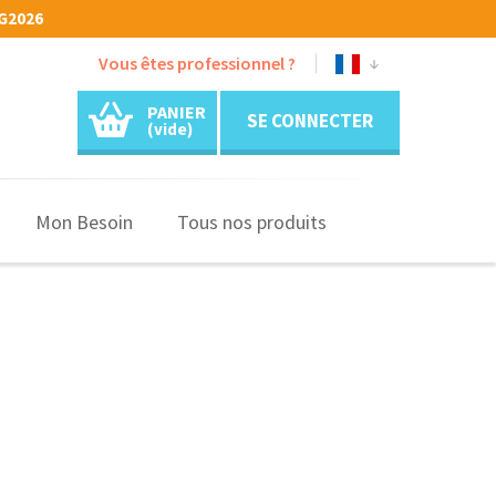
G2026
Vous êtes professionnel ?
PANIER
SE CONNECTER
(vide)
Mon Besoin
Tous nos produits