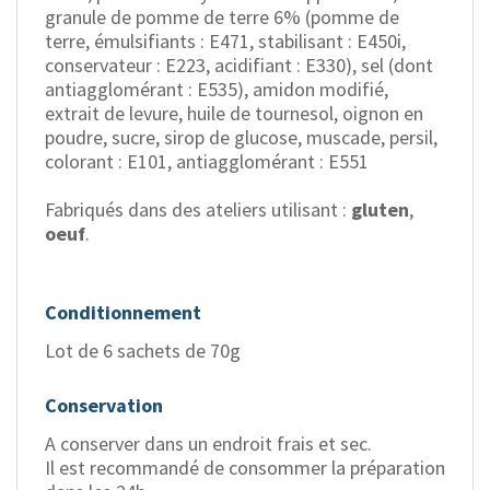
granule de pomme de terre 6% (pomme de
terre, émulsifiants : E471, stabilisant : E450i,
conservateur : E223, acidifiant : E330), sel (dont
antiagglomérant : E535), amidon modifié,
extrait de levure, huile de tournesol, oignon en
poudre, sucre, sirop de glucose, muscade, persil,
colorant : E101, antiagglomérant : E551
Fabriqués dans des ateliers utilisant :
gluten
,
oeuf
.
Conditionnement
Lot de 6 sachets de 70g
Conservation
A conserver dans un endroit frais et sec.
Il est recommandé de consommer la préparation