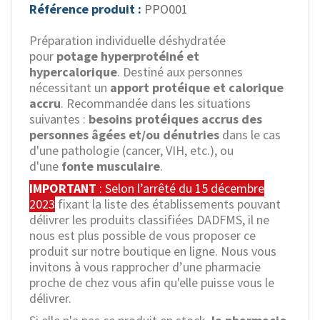
Référence produit :
PPO001
Préparation individuelle déshydratée
pour
potage hyperprotéiné et
hypercalorique
. Destiné aux personnes
nécessitant un
apport protéique et calorique
accru
. Recommandée dans les situations
suivantes :
besoins protéiques accrus des
personnes âgées et/ou dénutries
dans le cas
d'une pathologie (cancer, VIH, etc.), ou
d'une
fonte musculaire
.
IMPORTANT
: Selon l’arrêté du 15 décembre
2023
fixant la liste des établissements pouvant
délivrer les produits classifiées DADFMS, il ne
nous est plus possible de vous proposer ce
produit sur notre boutique en ligne. Nous vous
invitons à vous rapprocher d’une pharmacie
proche de chez vous afin qu'elle puisse vous le
délivrer.