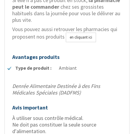
Si elle n'a pas ce produit en stock,
la pharmacie
peut le commander
chez ses grossistes
habituels dans la journée pour vous le délivrer au
plus vite.
Vous pouvez aussi retrouver les pharmacies qui
proposent nos produits
en cliquant ici
Avantages produits
Type de produit :
Ambiant
Denrée Alimentaire Destinée à des Fins
Médicales Spéciales (DADFMS)
Avis important
À utiliser sous contrôle médical.
Ne doit pas constituer la seule source
d'alimentation.