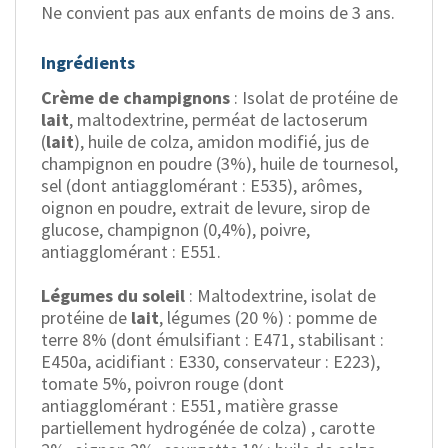
Ne convient pas aux enfants de moins de 3 ans.
Ingrédients
Crème de champignons
: Isolat de protéine de
lait
, maltodextrine, perméat de lactoserum
(
lait
), huile de colza, amidon modifié, jus de
champignon en poudre (3%), huile de tournesol,
sel (dont antiagglomérant : E535), arômes,
oignon en poudre, extrait de levure, sirop de
glucose, champignon (0,4%), poivre,
antiagglomérant : E551.
Légumes du soleil
: Maltodextrine, isolat de
protéine de
lait
, légumes (20 %) : pomme de
terre 8% (dont émulsifiant : E471, stabilisant :
E450a, acidifiant : E330, conservateur : E223),
tomate 5%, poivron rouge (dont
antiagglomérant : E551, matière grasse
partiellement hydrogénée de colza) , carotte